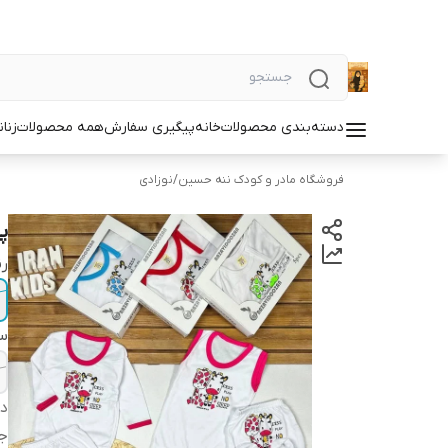
دسته‌بندی محصولات
خانه
پیگیری سفارش
همه محصولات
زنان
فروشگاه مادر و کودک ننه حسین
/
نوزادی
پ
ر
سا
دس
ج