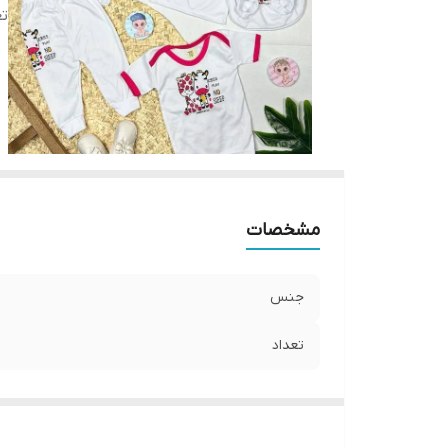
تع
مشخصات
جنس
تعداد