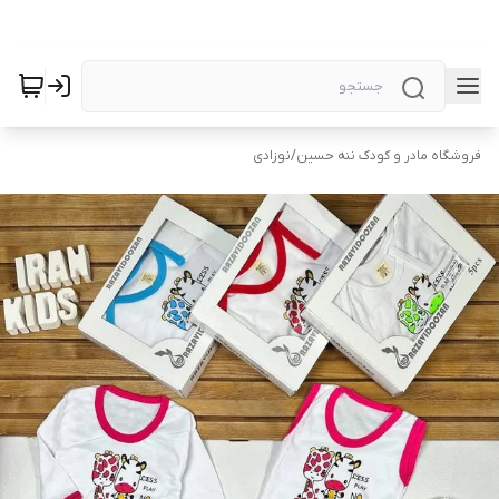
فروشگاه مادر و کودک ننه حسین
/
نوزادی