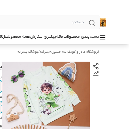
دسته‌بندی محصولات
خانه
پیگیری سفارش
همه محصولات
زنان
فروشگاه مادر و کودک ننه حسین
/
پسرانه
/
پوشاک پسرانه
ب
ر
سا
دس
بر