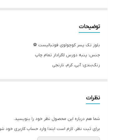
توضیحات
بلوز تک پسر کوچولوی فوتبالیست ⚽️
جنس: پنبه دورس لاکرادار تمام چاپ
رنگ‌بندی: آبی، کرم، نارنجی
سایز ۴۵، ۵۰، ۵۵، ۶۰
چهار سایز، اندازه های دقیق:
سایز۱: پهنا ۳۰، آستین۳۷، قدبلوز۴۲
نظرات
سایز۲: پهنا ۳۳، آستین۴۱، قدبلوز ۴۶
سایز۳: پهنا ۳۶، آستین ۴۵، قدبلوز ۵۰
شما هم درباره این محصول نظر خود را بنویسید.
سایز۴: پهنا ۴۱، آستین ۴۹، قدبلوز ۵۵
برای ثبت نظر، لازم است ابتدا وارد حساب کاربری خود شو