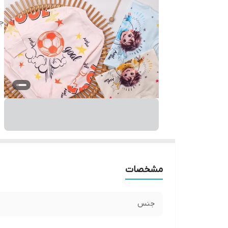
ج
مشخصات
جنس