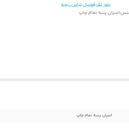
بلوز تک
،
فوتبال
،
لباس_بچه
نس
:
اسپان پنبه تمام چاپ
اسپان پنبه تمام چاپ