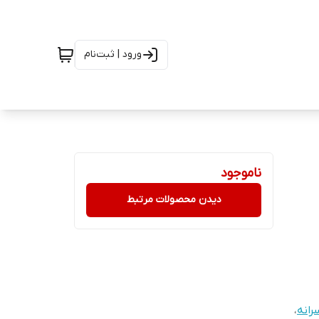
ورود | ثبت‌نام
ناموجود
دیدن محصولات مرتبط
رانه
،