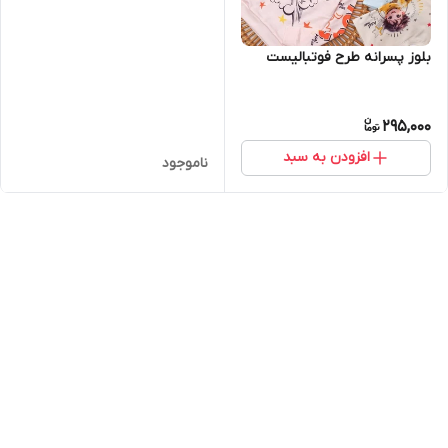
بلوز پسرانه طرح فوتبالیست
295,000
افزودن به سبد
ناموجود