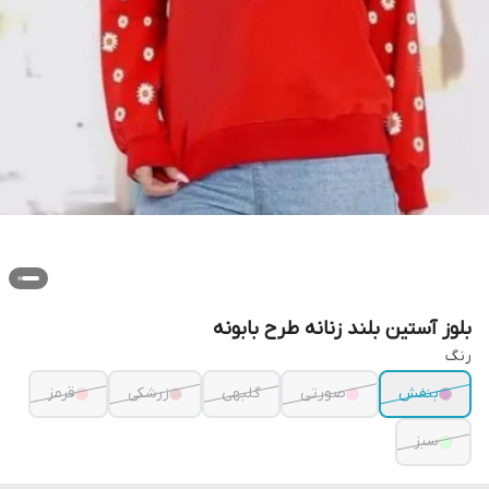
بلوز آستین‌ بلند زنانه طرح بابونه
رنگ
بنفش
صورتی
گلبهی
زرشکی
قرمز
سبز