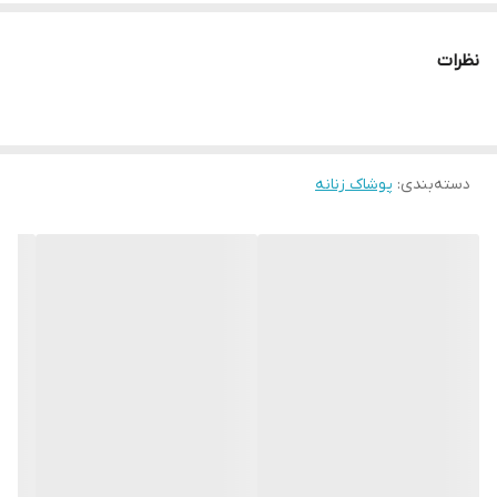
رنگبندی:
بنفش، صورتی، گل‌بهی، سبز، زرشکی، قرمز
نظرات
قیمت: ۲۰۰,۰۰۰ تومان
دسته‌بندی
:
پوشاک زنانه