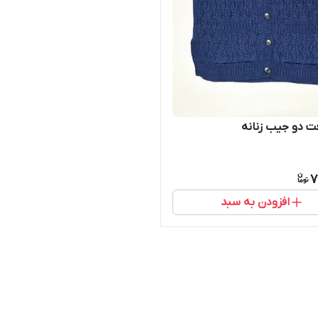
فت دو جیب زنانه
7
افزودن به سبد