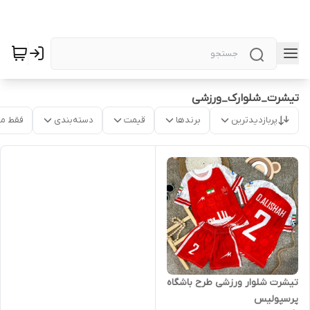
تیشرت_شلوارک_ورزشی
پربازدیدترین
برندها
قیمت
دسته‌بندی
فقط م
تیشرت شلوار ورزشی طرح باشگاه
پرسپولیس