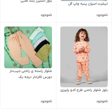
بلوز آستین بلند قلبی
تیشرت اسپان پنبه چاپ گل
ناموجود
ناموجود
شلوار راسته ی راحتی جیب‌دار
دورس لاکرادار درجه یک
بلوز شلوار راحتی طرح کدو پاییزی
ناموجود
ناموجود