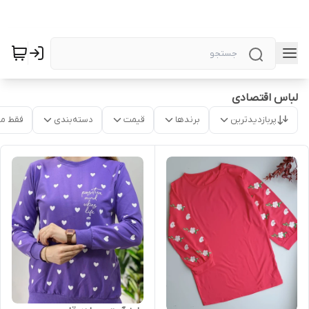
لباس اقتصادی
پربازدیدترین
برندها
قیمت
دسته‌بندی
فقط م