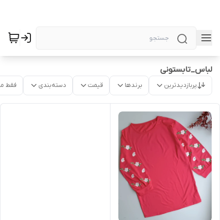
لباس_تابستونی
پربازدیدترین
برندها
قیمت
دسته‌بندی
فقط م