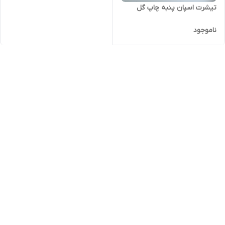
تیشرت اسپان پنبه چاپ گل
ناموجود