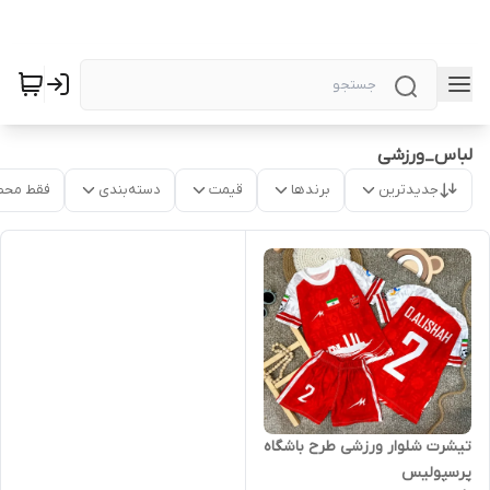
لباس_ورزشی
جدیدترین
برندها
قیمت
دسته‌بندی
فقط محص
تیشرت شلوار ورزشی طرح باشگاه
پرسپولیس