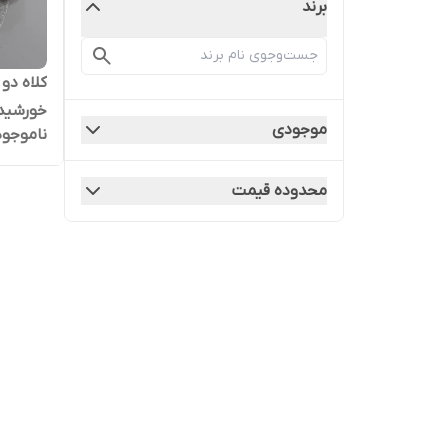
برند
کلاه دو
خورشید
موجودی
ناموجود
محدوده قیمت