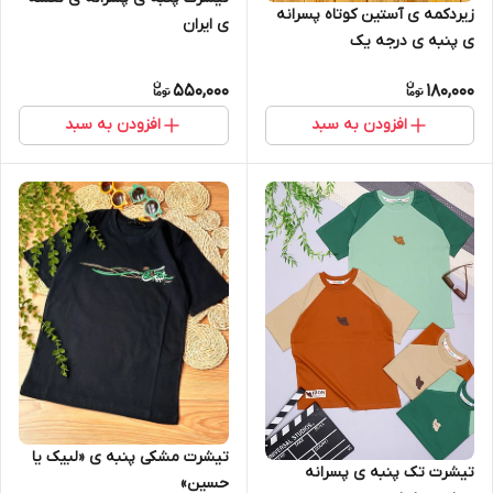
زیردکمه ی آستین کوتاه پسرانه
ی ایران
ی پنبه ی درجه یک
550,000
180,000
افزودن به سبد
افزودن به سبد
تیشرت مشکی پنبه ی «لبیک یا
تیشرت تک پنبه ی پسرانه
حسین»