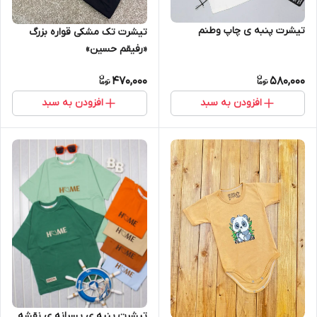
تیشرت پنبه ی چاپ وطنم
تیشرت تک مشکی قواره بزرگ
«رفیقم حسین»
470,000
580,000
افزودن به سبد
افزودن به سبد
تیشرت پنبه ی پسرانه ی نقشه