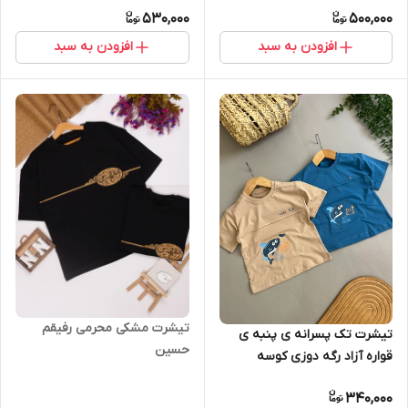
530,000
500,000
افزودن به سبد
افزودن به سبد
تیشرت مشکی محرمی رفیقم
تیشرت تک پسرانه ی پنبه ی
حسین
قواره آزاد رگه دوزی کوسه
وخرچنگ
340,000