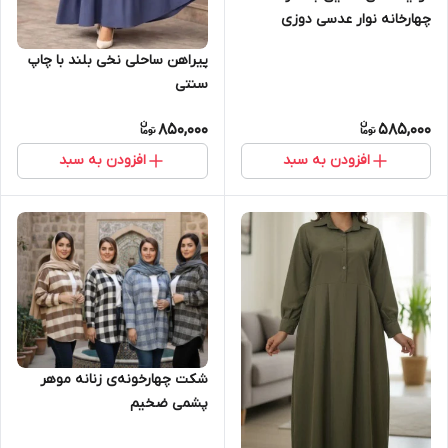
چهارخانه نوار عدسی دوزی
پیراهن ساحلی نخی بلند با چاپ
سنتی
850,000
585,000
افزودن به سبد
افزودن به سبد
شکت چهارخونه‌ی زنانه موهر
پشمی ضخیم