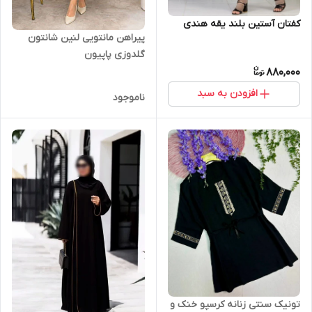
کفتان آستین بلند یقه هندی
پیراهن مانتویی لنین شانتون
گلدوزی پاپیون
880,000
افزودن به سبد
ناموجود
تونیک سنتی زنانه کرسپو خنک و