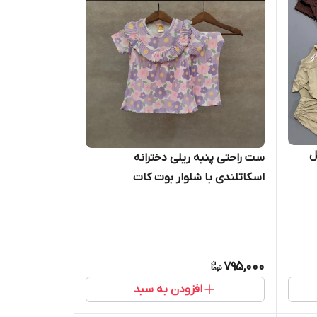
ل
ست راحتی پنبه ریلی دخترانه
اسکاتلندی با شلوار بوت کات
795,000
افزودن به سبد