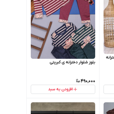
رانه
بلوز شلوار دخترانه ی کبریتی
490,000
افزودن به سبد