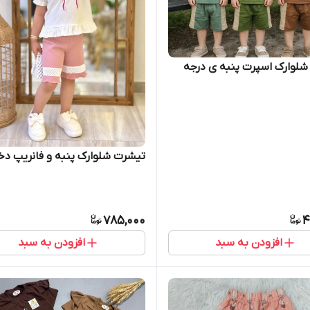
لوارک اسپرت پنبه ی درجه
تیشرت شلوارک پنبه و فانریپ دخت
785,000
4
افزودن به سبد
افزودن به سبد