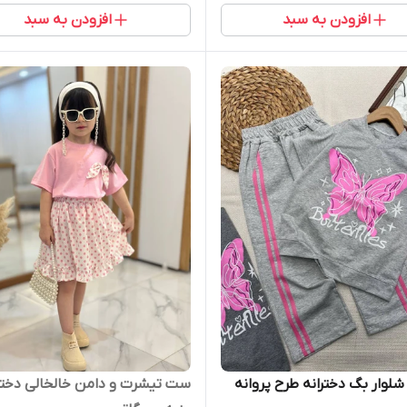
افزودن به سبد
افزودن به سبد
لوار بگ دخترانه طرح پروانه
ست تیشرت و دامن خالخالی دختر