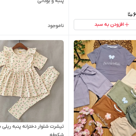
پنبه و بوگاتی
6
افزودن به سبد
ناموجود
تیشرت شلوار دخترانه پنبه ریلی 
شکوفه