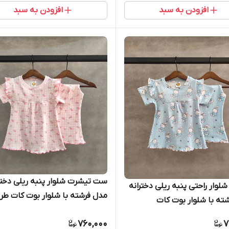
افزودن به سبد
افزودن به سبد
ست تیشرت شلوار پنبه ریلی دختر
لوار راحتی پنبه ریلی دخترانه
مدل فرشته با شلوار بوت کات طر
ته با شلوار بوت کات
رز
760,000
7