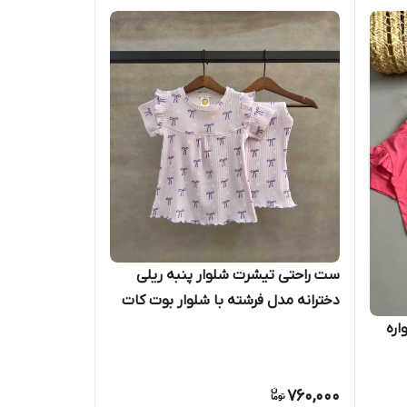
ست راحتی تیشرت شلوار پنبه ریلی
دخترانه مدل فرشته با شلوار بوت کات
اره
760,000