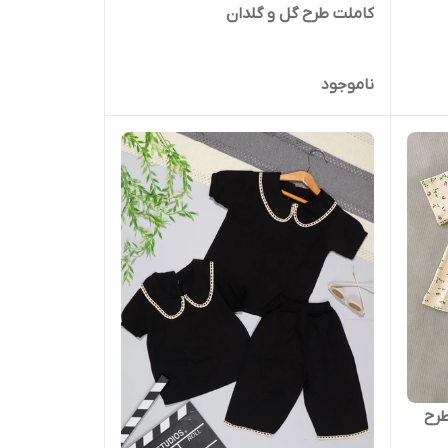
کاملت طرح گل و گلدان
ناموجود
طرح