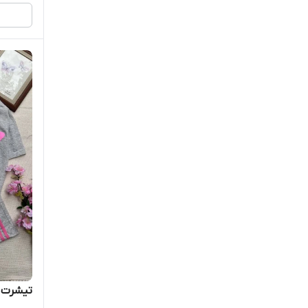
تیشرت ش