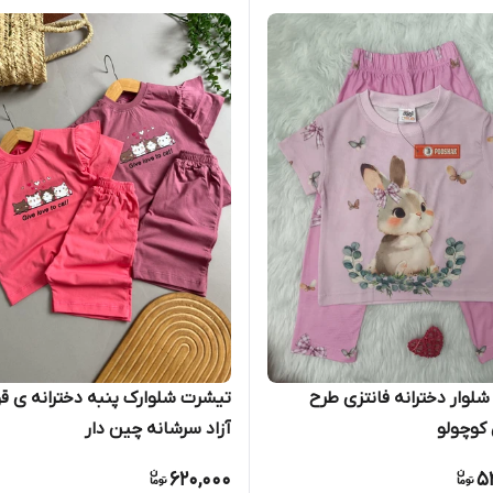
لوار دخترانه فانتزی طرح
تیشرت شلوارک پنبه دخترانه ی قو
کوچولو
آزاد سرشانه چین دار
620,000
5