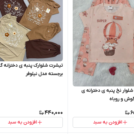
تیشرت شلوارک پنبه ی دخترانه گ
برجسته مدل نیلوفر
لوار نخ پنبه ی دخترانه ی
وش و روباه
440,000
6
افزودن به سبد
افزودن به سبد