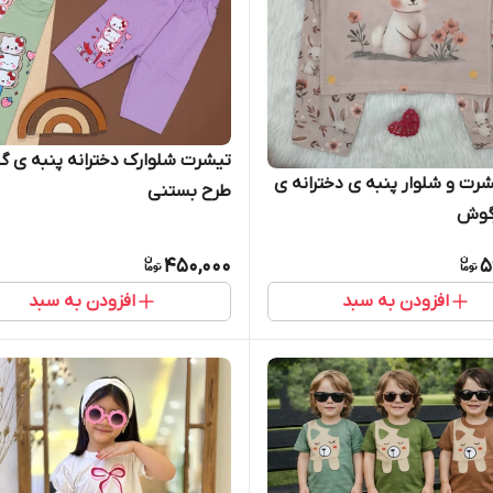
تیشرت شلوارک دخترانه پنبه ی گ
ت و شلوار پنبه ی دخترانه ی
طرح بستنی
گوش
450,000
5
افزودن به سبد
افزودن به سبد