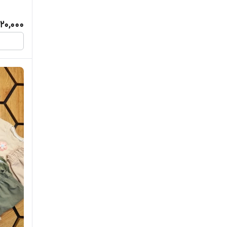
20,000